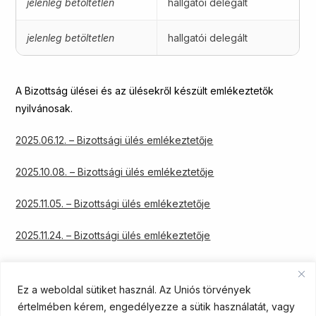
jelenleg betöltetlen
hallgatói delegált
jelenleg betöltetlen
hallgatói delegált
A Bizottság ülései és az ülésekről készült emlékeztetők
nyilvánosak.
2025.06.12. – Bizottsági ülés emlékeztetője
2025.10.08. – Bizottsági ülés emlékeztetője
2025.11.05. – Bizottsági ülés emlékeztetője
2025.11.24. – Bizottsági ülés emlékeztetője
2026.02.27. – Bizottsági ülés emlékeztetője
Ez a weboldal sütiket használ. Az Uniós törvények
2026.03.13. – Bizottsági ülés emlékeztetője
értelmében kérem, engedélyezze a sütik használatát, vagy