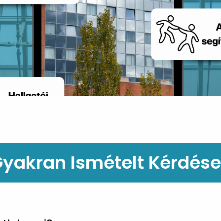
yakran Ismételt Kérdés