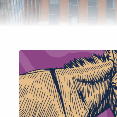
aaaaaaaaaaaaaaaaaaaa
aaaaaaaaaaaaaaaaaaaa