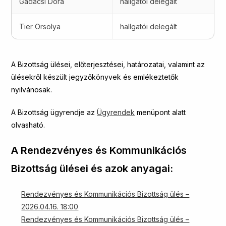
Gadácsi Dóra
hallgatói delegált
Tier Orsolya
hallgatói delegált
A Bizottság ülései, előterjesztései, határozatai, valamint az
ülésekről készült jegyzőkönyvek és emlékeztetők
nyilvánosak.
A Bizottság ügyrendje az
Ügyrendek
menüpont alatt
olvasható.
A Rendezvényes és Kommunikációs
Bizottság ülései és azok anyagai:
Rendezvényes és Kommunikációs Bizottság ülés –
2026.04.16. 18:00
Rendezvényes és Kommunikációs Bizottság ülés –