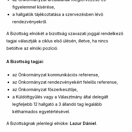
figyelemmel kísérése,
a hallgatók tájékoztatása a szervezésben lévő
rendezvényekről.
A Bizottság elnökét a bizottság szavazati joggal rendelkező
tagjai választják a ciklus első ülésén, illetve, ha nincs
betöltve az elnöki pozíció.
A Bizottság tagjai:
az Önkormányzat kommunikációs referense,
az Önkormányzat rendezvényekért felelős referense,
az Önkormányzat főszerkesztője,
a Küldöttgyűlés vagy a Választmány által delegált
legfeljebb 12 hallgató a 3 állandó tag legalább
kétharmados egyetértésével.
A Bizottságnak jelenlegi elnöke:
Lazur Dániel
.