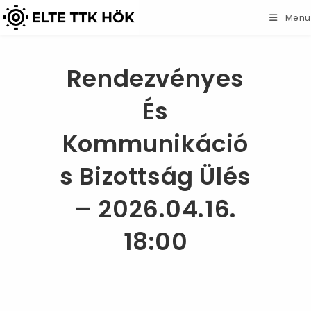
Skip
Menu
to
content
Rendezvényes
És
Kommunikáció
S Bizottság Ülés
– 2026.04.16.
18:00