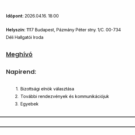
Időpont:
2026.04.16. 18:00
Helyszín:
1117 Budapest, Pázmány Péter stny. 1/C. 00-734
Déli Hallgatói Iroda
Meghívó
Napirend:
Bizottsági elnök választása
További rendezvények és kommunikációjuk
Egyebek